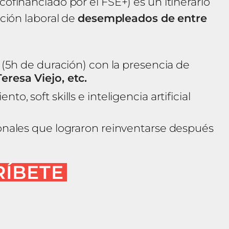
financiado por el FSE+) es un itinerario
ción laboral de
desempleados de entre
(5h de duración) con la presencia de
resa Viejo, etc.
o, soft skills e inteligencia artificial
onales que lograron reinventarse después
RÍBETE