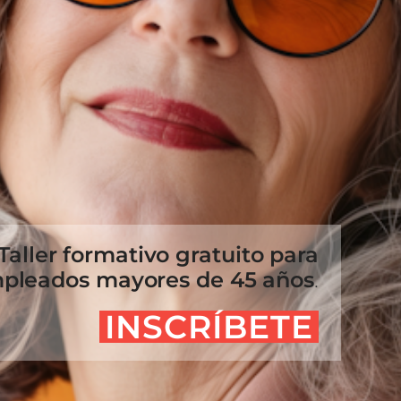
Taller formativo gratuito para
pleados mayores de 45 años
.
INSCRÍBETE