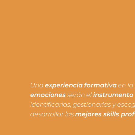
Una
experiencia formativa
en la
emociones
serán el
instrumento
identificarlas, gestionarlas y esco
desarrollar las
mejores skills pro