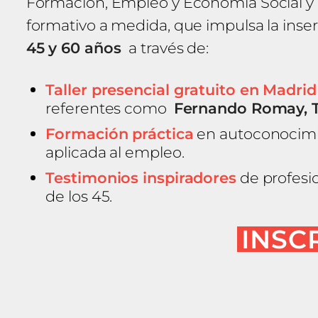
Formación, Empleo y Economía Social y co
formativo a medida, que impulsa la inser
45 y 60 años
a través de:
Taller presencial gratuito en Madrid
referentes como
Fernando Romay, Te
Formación práctica
en autoconocimient
aplicada al empleo.
Testimonios inspiradores
de profesi
de los 45.
INSC