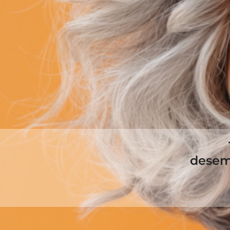
desem